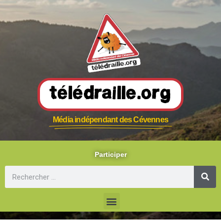
Télédraille.org
Média indépendant des Cévennes
Participer