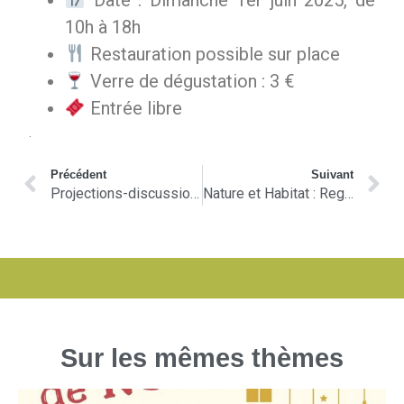
10h à 18h
Restauration possible sur place
Verre de dégustation : 3 €
Entrée libre
.
Précédent
Suivant
Projections-discussions samedi 24 mai aura lieu à Saint Hilaire de Lavit
Nature et Habitat : Regards croisés
Sur les mêmes thèmes