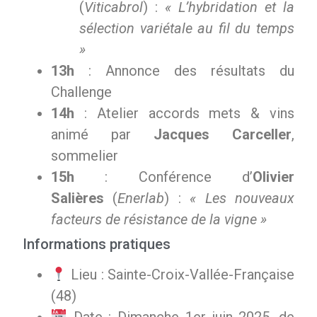
(
Viticabrol
) :
« L’hybridation et la
sélection variétale au fil du temps
»
13h
: Annonce des résultats du
Challenge
14h
: Atelier accords mets & vins
animé par
Jacques Carceller
,
sommelier
15h
: Conférence d’
Olivier
Salières
(
Enerlab
) :
« Les nouveaux
facteurs de résistance de la vigne »
Informations pratiques
Lieu : Sainte-Croix-Vallée-Française
(48)
Date : Dimanche 1er juin 2025, de