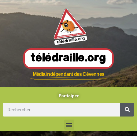
Télédraille.org
Média indépendant des Cévennes
Participer