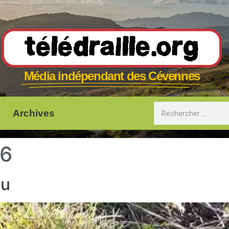
Télédraille.org
Média indépendant des Cévennes
Archives
26
ou